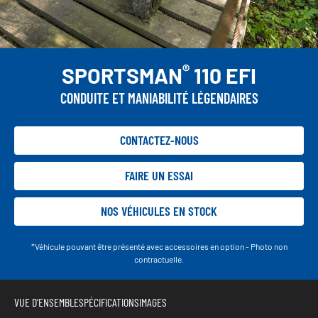
®
SPORTSMAN
110 EFI
CONDUITE ET MANIABILITÉ LÉGENDAIRES
CONTACTEZ-NOUS
FAIRE UN ESSAI
NOS VÉHICULES EN STOCK
*Véhicule pouvant être présenté avec accessoires en option - Photo non
contractuelle.
VUE D'ENSEMBLE
SPÉCIFICATIONS
IMAGES