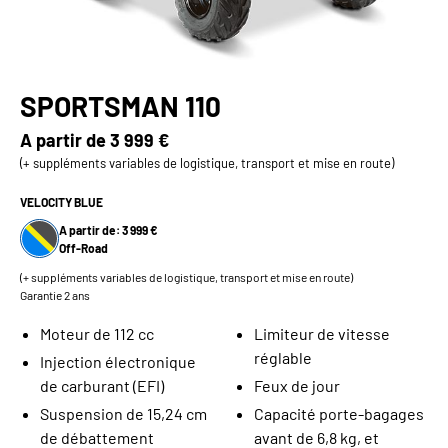
SPORTSMAN 110
A partir de
3 999 €
(+ suppléments variables de logistique, transport et mise en route)
VELOCITY BLUE
A partir de: 3 999 €
Off-Road
(+ suppléments variables de logistique, transport et mise en route)
Garantie 2 ans
Moteur de 112 cc
Limiteur de vitesse
réglable
Injection électronique
de carburant (EFI)
Feux de jour
Suspension de 15,24 cm
Capacité porte-bagages
de débattement
avant de 6,8 kg, et