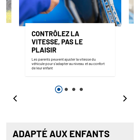
CONTRÔLEZ LA
VITESSE, PAS LE
PLAISIR
Les parents peuvent ajuster la vitesse du
véhicule pour s'adapter au niveau et au confort
de leur enfant
ADAPTÉ AUX ENFANTS