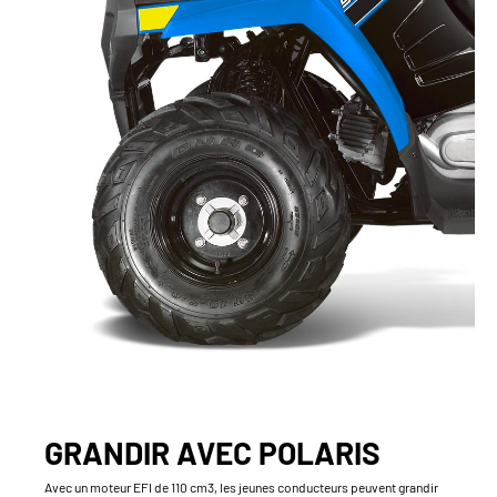
GRANDIR AVEC POLARIS
Avec un moteur EFI de 110 cm3, les jeunes conducteurs peuvent grandir