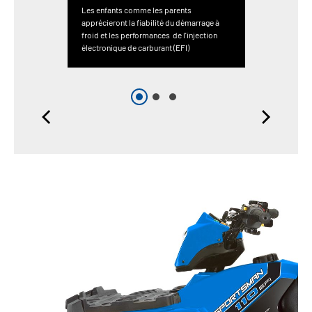
Les enfants comme les parents
apprécieront la fiabilité du démarrage à
froid et les performances de l'injection
électronique de carburant (EFI)