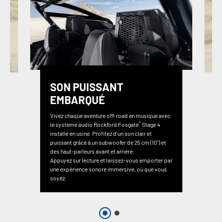
SON PUISSANT
EMBARQUÉ
Vivez chaque aventure off-road en musique avec
®
le système audio Rockford Fosgate
Stage 4
installé en usine. Profitez d’un son clair et
puissant grâce à un subwoofer de 25 cm (10") et
des haut-parleurs avant et arrière.
Appuyez sur lecture et laissez-vous emporter par
une expérience sonore immersive, où que vous
soyez.