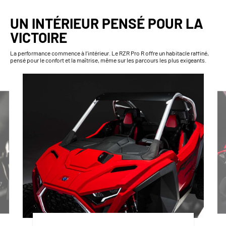
UN INTÉRIEUR PENSÉ POUR LA
VICTOIRE
La performance commence à l’intérieur. Le RZR Pro R offre un habitacle raffiné,
pensé pour le confort et la maîtrise, même sur les parcours les plus exigeants.