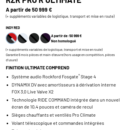
A partir de
50 999 €
(+ suppléments variables de logistique, transport et mise en route)
INDY RED
A partir de: 50 999 €
Non homologué
(+ suppléments variables de logistique, transport et mise en route)
Garantie 6 mois pièces et main-d’œuvre (hors usage en compétition, pièces
d’usure)
FINITION ULTIMATE COMPREND
®
Système audio Rockford Fosgate
Stage 4
DYNAMIX DV avec amortisseurs à dérivation interne
FOX 3.0 Live Valve X2
Technologie RIDE COMMAND intégrée dans un nouvel
écran de 10,4 pouces et caméra de recul
Sièges chauffants et ventilés Pro Climate
Volant télescopique et commandes intégrées