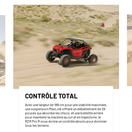
CONTRÔLE TOTAL
Avec une largeur de 188 cm pour une stabilité maximale,
une suspension MaxLink offrant un débattement de 29
pouces qui absorbe les chocs, et une biellette arrière
pour maintenir la machine au sol et en trajectoire, le
RZR Pro R vous donne un contrôle absolu pour dominer
tous les terrains.