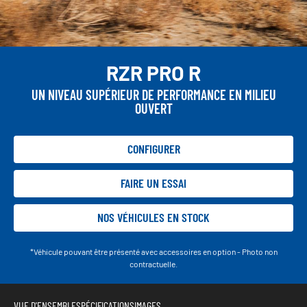
RZR PRO R
UN NIVEAU SUPÉRIEUR DE PERFORMANCE EN MILIEU
OUVERT
CONFIGURER
FAIRE UN ESSAI
NOS VÉHICULES EN STOCK
*Véhicule pouvant être présenté avec accessoires en option - Photo non
contractuelle.
VUE D'ENSEMBLE
SPÉCIFICATIONS
IMAGES