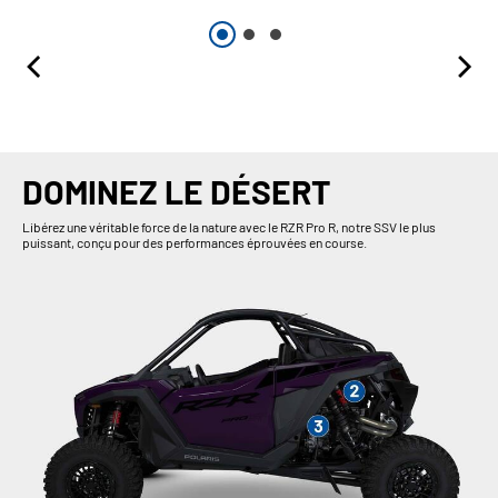
DOMINEZ LE DÉSERT
Libérez une véritable force de la nature avec le RZR Pro R, notre SSV le plus
puissant, conçu pour des performances éprouvées en course.