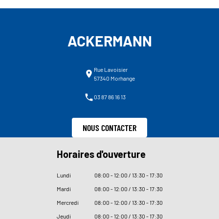
ACKERMANN
Rue Lavoisier
57340 Morhange
03 87 86 16 13
NOUS CONTACTER
Horaires d'ouverture
Lundi
08
:
00 - 12
:
00 / 13
:
30 - 17
:
30
Mardi
08
:
00 - 12
:
00 / 13
:
30 - 17
:
30
Mercredi
08
:
00 - 12
:
00 / 13
:
30 - 17
:
30
Jeudi
08
:
00 - 12
:
00 / 13
:
30 - 17
:
30