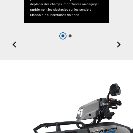
déplacer des charges importantes ou dégager
rapidement les obstacles sur les sentiers.
Disponible sur certaines finitions.