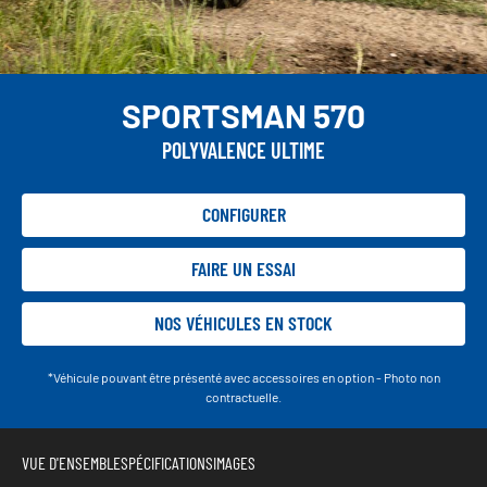
SPORTSMAN 570
POLYVALENCE ULTIME
CONFIGURER
FAIRE UN ESSAI
NOS VÉHICULES EN STOCK
*Véhicule pouvant être présenté avec accessoires en option - Photo non
contractuelle.
VUE D'ENSEMBLE
SPÉCIFICATIONS
IMAGES