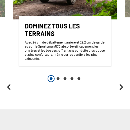
DOMINEZ TOUS LES
TERRAINS
Avec 24 cm de débattement arrière et 29,2 cm de garde
au sol, le Sportsman 570 absorbe efficacement les
ornières et les bosses, offrant une conduite plus douce
et plus confortable, même sur les sentiers les plus
exigeants.