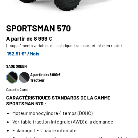
SPORTSMAN 570
A partir de
8 999 €
(+ suppléments variables de logistique, transport et mise en route)
152,51 €* /Mois
SAGE GREEN
A partir de: 8 999 €
Tracteur
Garantie 2 ans
CARACTÉRISTIQUES STANDARDS DE LA GAMME
SPORTSMAN 570 :
Moteur monocylindre 4 temps (DOHC)
Véritable traction intégrale (AWD) à la demande
Éclairage LED haute intensité