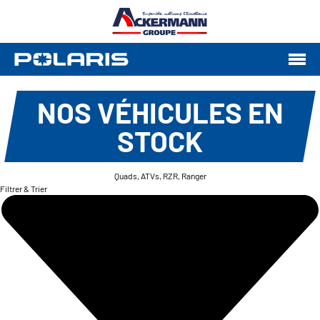
NOS VÉHICULES EN
STOCK
Quads, ATVs, RZR, Ranger
Filtrer & Trier