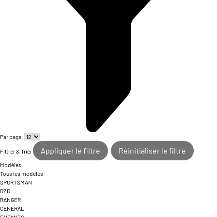
Par page:
Appliquer le filtre
Réinitialiser le filtre
Filtrer & Trier
Modèles
Tous les modèles
SPORTSMAN
RZR
RANGER
GENERAL