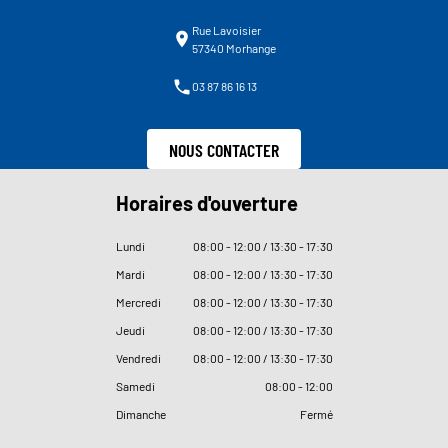
Rue Lavoisier
57340 Morhange
03 87 86 16 13
NOUS CONTACTER
Horaires d'ouverture
Lundi
08
:
00 - 12
:
00 / 13
:
30 - 17
:
30
Mardi
08
:
00 - 12
:
00 / 13
:
30 - 17
:
30
Mercredi
08
:
00 - 12
:
00 / 13
:
30 - 17
:
30
Jeudi
08
:
00 - 12
:
00 / 13
:
30 - 17
:
30
Vendredi
08
:
00 - 12
:
00 / 13
:
30 - 17
:
30
Samedi
08
:
00 - 12
:
00
Dimanche
Fermé