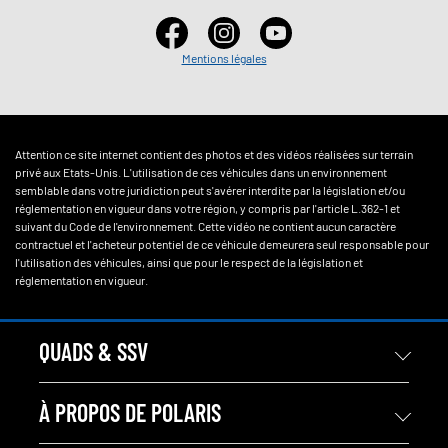
Mentions légales
Attention ce site internet contient des photos et des vidéos réalisées sur terrain
privé aux Etats-Unis. L'utilisation de ces véhicules dans un environnement
semblable dans votre juridiction peut s'avérer interdite par la législation et/ou
réglementation en vigueur dans votre région, y compris par l'article L.362-1 et
suivant du Code de l'environnement. Cette vidéo ne contient aucun caractère
contractuel et l'acheteur potentiel de ce véhicule demeurera seul responsable pour
l'utilisation des véhicules, ainsi que pour le respect de la législation et
réglementation en vigueur.
QUADS & SSV
À PROPOS DE POLARIS