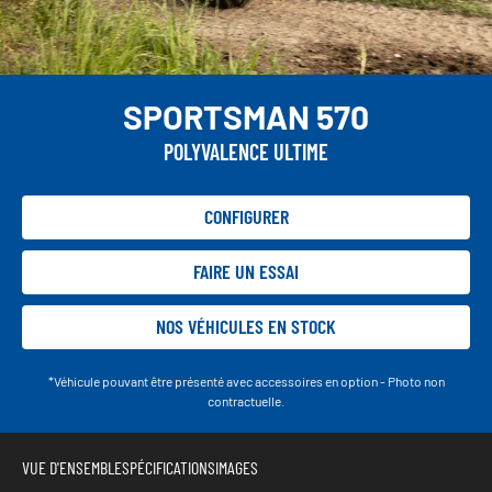
SPORTSMAN 570
POLYVALENCE ULTIME
CONFIGURER
FAIRE UN ESSAI
NOS VÉHICULES EN STOCK
*Véhicule pouvant être présenté avec accessoires en option - Photo non
contractuelle.
VUE D'ENSEMBLE
SPÉCIFICATIONS
IMAGES