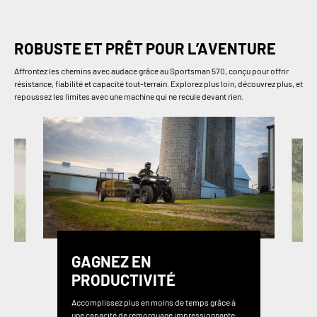
ROBUSTE ET PRÊT POUR L’AVENTURE
Affrontez les chemins avec audace grâce au Sportsman 570, conçu pour offrir
résistance, fiabilité et capacité tout-terrain. Explorez plus loin, découvrez plus, et
repoussez les limites avec une machine qui ne recule devant rien.
GAGNEZ EN
PRODUCTIVITÉ
Accomplissez plus en moins de temps grâce à
une capacité de remorquage impressionnante,