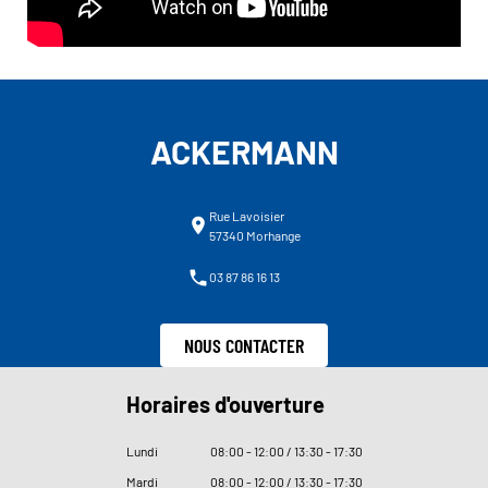
ACKERMANN
Rue Lavoisier
57340 Morhange
03 87 86 16 13
NOUS CONTACTER
Horaires d'ouverture
Lundi
08
:
00 - 12
:
00 / 13
:
30 - 17
:
30
Mardi
08
:
00 - 12
:
00 / 13
:
30 - 17
:
30