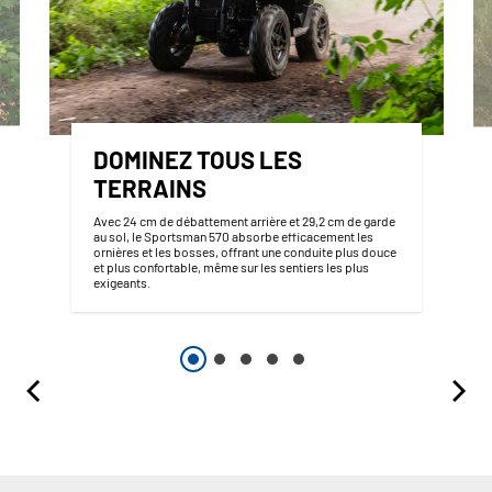
DOMINEZ TOUS LES
TERRAINS
Avec 24 cm de débattement arrière et 29,2 cm de garde
au sol, le Sportsman 570 absorbe efficacement les
ornières et les bosses, offrant une conduite plus douce
et plus confortable, même sur les sentiers les plus
exigeants.