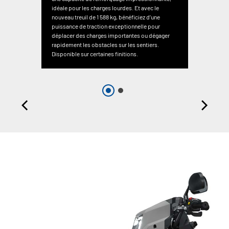
idéale pour les charges lourdes. Et avec le
nouveau treuil de 1 588 kg, bénéficiez d’une
puissance de traction exceptionnelle pour
déplacer des charges importantes ou dégager
rapidement les obstacles sur les sentiers.
Disponible sur certaines finitions.