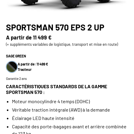
SPORTSMAN 570 EPS 2 UP
A partir de
11 499 €
(+ suppléments variables de logistique, transport et mise en route)
SAGE GREEN
A partir de: 11 499 €
Tracteur
Garantie 2 ans
CARACTÉRISTIQUES STANDARDS DE LA GAMME
SPORTSMAN 570 :
Moteur monocylindre 4 temps (DOHC)
Véritable traction intégrale (AWD) à la demande
Éclairage LED haute intensité
Capacité des porte-bagages avant et arrière combinée
de 123 kg