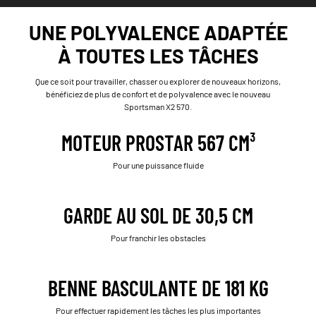
UNE POLYVALENCE ADAPTÉE
À TOUTES LES TÂCHES
Que ce soit pour travailler, chasser ou explorer de nouveaux horizons,
bénéficiez de plus de confort et de polyvalence avec le nouveau
Sportsman X2 570.
MOTEUR PROSTAR 567 CM³
Pour une puissance fluide
GARDE AU SOL DE 30,5 CM
Pour franchir les obstacles
BENNE BASCULANTE DE 181 KG
Pour effectuer rapidement les tâches les plus importantes