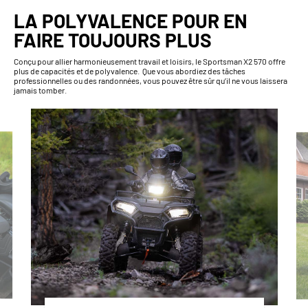
LA POLYVALENCE POUR EN
FAIRE TOUJOURS PLUS
Conçu pour allier harmonieusement travail et loisirs, le Sportsman X2 570 offre
plus de capacités et de polyvalence. Que vous abordiez des tâches
professionnelles ou des randonnées, vous pouvez être sûr qu’il ne vous laissera
jamais tomber.