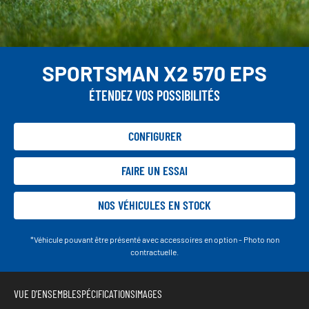
SPORTSMAN X2 570 EPS
ÉTENDEZ VOS POSSIBILITÉS
CONFIGURER
FAIRE UN ESSAI
NOS VÉHICULES EN STOCK
*Véhicule pouvant être présenté avec accessoires en option - Photo non
contractuelle.
VUE D'ENSEMBLE
SPÉCIFICATIONS
IMAGES