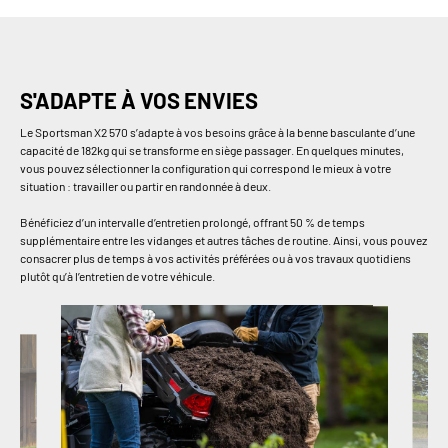
S'ADAPTE À VOS ENVIES
Le Sportsman X2 570 s’adapte à vos besoins grâce à la benne basculante d’une
capacité de 182kg qui se transforme en siège passager. En quelques minutes,
vous pouvez sélectionner la configuration qui correspond le mieux à votre
situation : travailler ou partir en randonnée à deux.
Bénéficiez d’un intervalle d’entretien prolongé, offrant 50 % de temps
supplémentaire entre les vidanges et autres tâches de routine. Ainsi, vous pouvez
consacrer plus de temps à vos activités préférées ou à vos travaux quotidiens
plutôt qu’à l’entretien de votre véhicule.