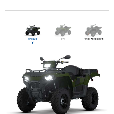
EPS BASE
EPS
EPS BLACK EDITION