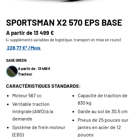
SPORTSMAN X2 570 EPS BASE
A partir de
13 499 €
(+ suppléments variables de logistique, transport et mise en route)
228,77 €* /Mois
SAGE GREEN
A partir de : 13 499 €
Tracteur
CARACTÉRISTIQUES STANDARDS:
Moteur 567 cc
Capacité de traction de
830 kg
Véritable traction
intégrale (AWD) à la
Garde au sol de 30,5 cm
demande
Pneus de 25 pouces sur
Système de frein moteur
jantes en acier de 12
(EBS)
pouces