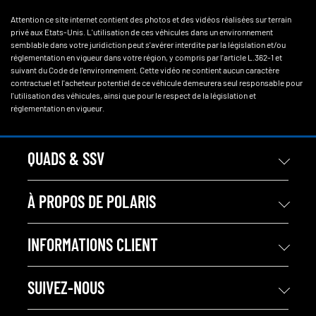
Attention ce site internet contient des photos et des vidéos réalisées sur terrain
privé aux Etats-Unis. L'utilisation de ces véhicules dans un environnement
semblable dans votre juridiction peut s'avérer interdite par la législation et/ou
réglementation en vigueur dans votre région, y compris par l'article L.362-1 et
suivant du Code de l'environnement. Cette vidéo ne contient aucun caractère
contractuel et l'acheteur potentiel de ce véhicule demeurera seul responsable pour
l'utilisation des véhicules, ainsi que pour le respect de la législation et
réglementation en vigueur.
QUADS & SSV
À PROPOS DE POLARIS
INFORMATIONS CLIENT
SUIVEZ-NOUS