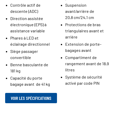
Contrôle actif de
Suspension
descente (ADC)
avant/arrière de
20,8 cm/24,1 cm
Direction assistée
électronique (EPS) à
Protections de bras
assistance variable
triangulaires avant et
arrière
Phares à LED et
éclairage directionnel
Extension de porte-
bagages avant
Siège passager
convertible
Compartiment de
rangement avant de 18,9
Benne basculante de
litres
181 kg
Système de sécurité
Capacité du porte
activé par code PIN
bagage avant de 41 kg
VOIR LES SPÉCIFICATIONS