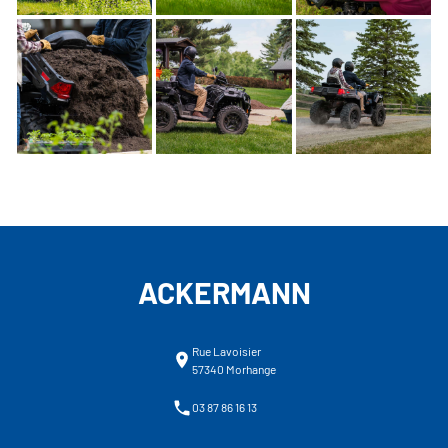
ACKERMANN
Rue Lavoisier
57340 Morhange
03 87 86 16 13