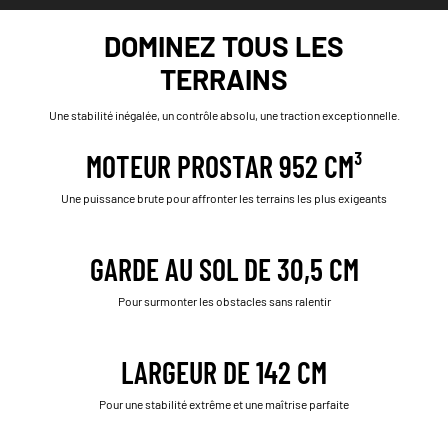
DOMINEZ TOUS LES
TERRAINS
Une stabilité inégalée, un contrôle absolu, une traction exceptionnelle.
MOTEUR PROSTAR 952 CM³
Une puissance brute pour affronter les terrains les plus exigeants
GARDE AU SOL DE 30,5 CM
Pour surmonter les obstacles sans ralentir
LARGEUR DE 142 CM
Pour une stabilité extrême et une maîtrise parfaite