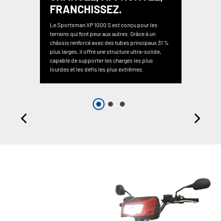
FRANCHISSEZ.
Le Sportsman XP 1000 S est conçu pour les
terrains qui font peur aux autres. Grâce à un
châssis renforcé avec des tubes principaux 31 %
plus larges, il offre une structure ultra-solide,
capable de supporter les charges les plus
lourdes et les défis les plus extrêmes.