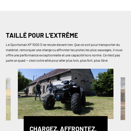
TAILLÉ POUR L’EXTRÊME
Le Sportsman XP 1000 S ne recule devant rien. Que ce soit pour transporter du
matériel, remorquer une charge ou affronter les pistes les plus sauvages, il vous
offre une performance exceptionnelle et une capacité hors norme. Ce n’est pas
juste un quad — c’est votre allié pour aller plus loin, plus fort, plus libre
CHARGEZ, AFFRONTEZ,