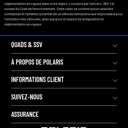
réglementation en vigueur dans votre région, y compris par l'article L.362-1 et
suivant du Code de l'environnement. Cette vidéo ne contient aucun caractère
contractuel et l'acheteur potentiel de ce véhicule demeurera seul responsable pour
l'utilisation des véhicules, ainsi que pour le respect de la législation et
réglementation en vigueur.
QUADS & SSV
À PROPOS DE POLARIS
INFORMATIONS CLIENT
SUIVEZ-NOUS
ASSURANCE