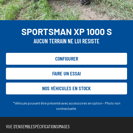
SPORTSMAN XP 1000 S
AUCUN TERRAIN NE LUI RESISTE
CONFIGURER
FAIRE UN ESSAI
NOS VÉHICULES EN STOCK
*Véhicule pouvant être présenté avec accessoires en option - Photo non
contractuelle.
VUE D'ENSEMBLE
SPÉCIFICATIONS
IMAGES