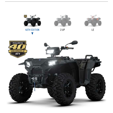
40TH EDITION
2 UP
LE