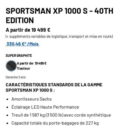
SPORTSMAN XP 1000 S - 40TH
EDITION
A partir de
19 499 €
(+ suppléments variables de logistique, transport et mise en route)
330,46 €* /Mois
SUPER GRAPHITE
A partir de: 19 499 €
Tracteur
Garantie 2 ans
CARACTÉRISTIQUES STANDARDS DE LA GAMME
SPORTSMAN XP 1000 S :
Amortisseurs Sachs
Éclairage LED Haute Performance
Treuil de 1 587 kg (3 500 lb) avec corde synthétique
Capacité totale du porte-bagages de 227 kg