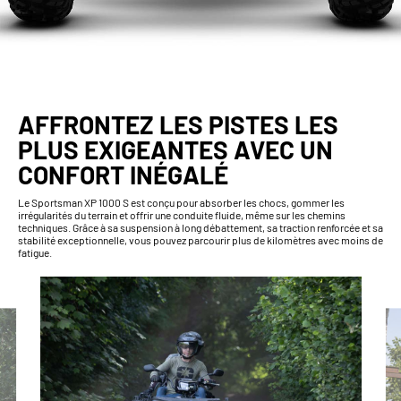
AFFRONTEZ LES PISTES LES
PLUS EXIGEANTES AVEC UN
CONFORT INÉGALÉ
Le Sportsman XP 1000 S est conçu pour absorber les chocs, gommer les
irrégularités du terrain et offrir une conduite fluide, même sur les chemins
techniques. Grâce à sa suspension à long débattement, sa traction renforcée et sa
stabilité exceptionnelle, vous pouvez parcourir plus de kilomètres avec moins de
fatigue.