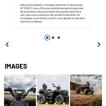
Grâce à ses phares LED haute intensité, le Sportsman
XP 1000 S vous offre une visibilité exceptionnelle dès
les premières lueurs du matin et jusqu’au cœur de la
nuit. Que vous rouliez sur des pistes forestières, en
montagne ou en terrain ouvert, vous gardez le cap avec
clarté et confiance.
IMAGES