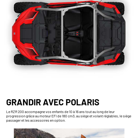
GRANDIR AVEC POLARIS
Le RZR 200 accompagne vos enfants de 10 à 16 ans tout au long de leur
progression grâce au moteur EFI de 180 cm3, au siège et volant réglables, le siège
passager et les accessoires en option.