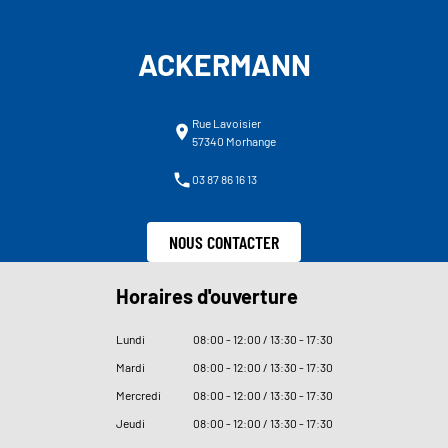
ACKERMANN
Rue Lavoisier
57340 Morhange
03 87 86 16 13
NOUS CONTACTER
Horaires d'ouverture
Lundi
08
:
00 - 12
:
00 / 13
:
30 - 17
:
30
Mardi
08
:
00 - 12
:
00 / 13
:
30 - 17
:
30
Mercredi
08
:
00 - 12
:
00 / 13
:
30 - 17
:
30
Jeudi
08
:
00 - 12
:
00 / 13
:
30 - 17
:
30