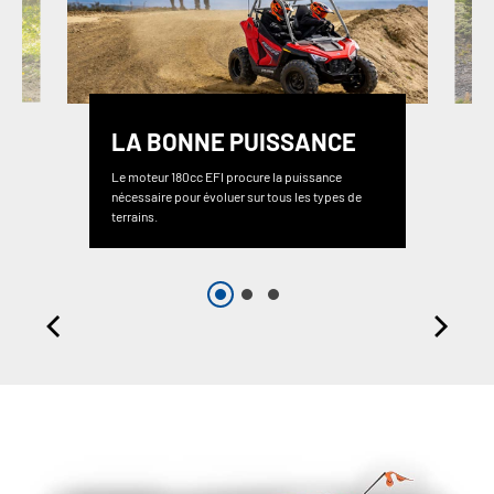
LA BONNE PUISSANCE
Le moteur 180cc EFI procure la puissance
nécessaire pour évoluer sur tous les types de
terrains.