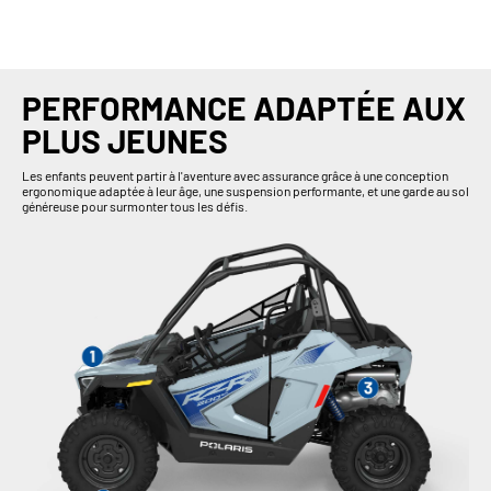
PERFORMANCE ADAPTÉE AUX
PLUS JEUNES
Les enfants peuvent partir à l'aventure avec assurance grâce à une conception
ergonomique adaptée à leur âge, une suspension performante, et une garde au sol
généreuse pour surmonter tous les défis.