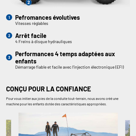
Pefromances évolutives
Vitesses réglables
Arrêt facile
4 Freins à disque hydrauliques
Performances 4 temps adaptées aux
enfants
Démarrage fiable et facile avec l'injection électronique (EFI)
CONÇU POUR LA CONFIANCE
Pour vous initier aux joies de la conduite tout-terrain, nous avons créé une
machine pour les enfants dotée des caractéristiques appropriées.