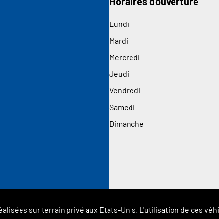
Horaires d'ouverture
Lundi
Mardi
Mercredi
Jeudi
Vendredi
Samedi
Dimanche
éalisées sur terrain privé aux Etats-Unis. L'utilisation de ces 