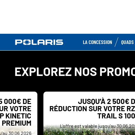
LA CONCESSION
QUADS 
EXPLOREZ NOS PROM
5 000€ DE
JUSQU’À 2 500€ 
UR VOTRE
RÉDUCTION SUR VOTRE R
P KINETIC
TRAIL S 10
PREMIUM
L'offre est valable jusqu'au 30.06.2
qu'au 30.06.2026