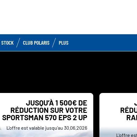
 STOCK
CLUB POLARIS
PLUS
JUSQU’À 1 500€ DE
RÉDUCTION SUR VOTRE
RÉDU
SPORTSMAN 570 EPS 2 UP
RA
L'offre est valable jusqu'au 30.06.2026
L'offre e