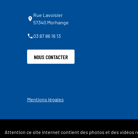
Rue Lavoisier
57340 Morhange
03 87 86 16 13
NOUS CONTACTER
Mentions légales
Attention ce site internet contient des photos et des vidéos r